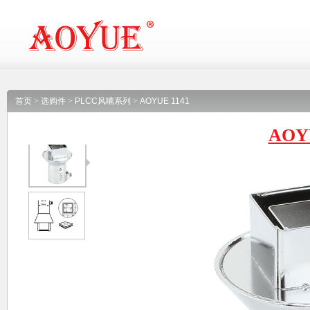
首页
>
选购件
>
PLCC风嘴系列
>
AOYUE 1141
AOY