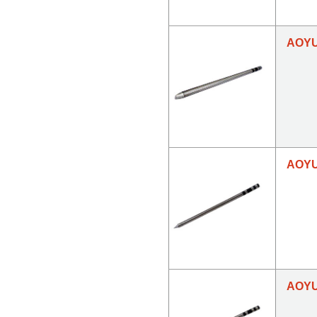
AOYU
AOYU
AOYU