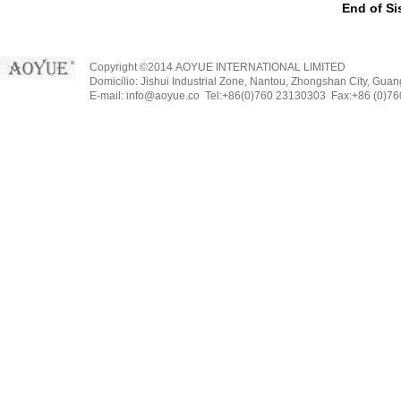
End of Si
Copyright ©2014 AOYUE INTERNATIONAL LIMITED
Domicilio: Jishui Industrial Zone, Nantou, Zhongshan City, Gua
E-mail: info@aoyue.co Tel:+86(0)760 23130303 Fax:+86 (0)7